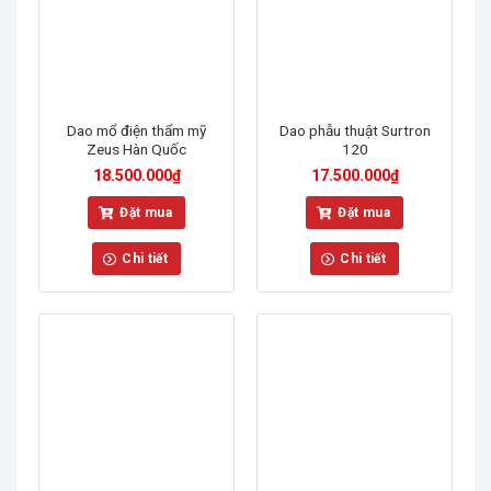
Dao mổ điện thẩm mỹ
Dao phẫu thuật Surtron
Zeus Hàn Quốc
120
18.500.000
₫
17.500.000
₫
Đặt mua
Đặt mua
Chi tiết
Chi tiết