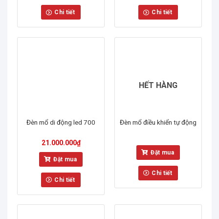
Chi tiết
Chi tiết
HẾT HÀNG
Đèn mổ di động led 700
Đèn mổ điều khiển tự động
21.000.000
₫
Đặt mua
Đặt mua
Chi tiết
Chi tiết