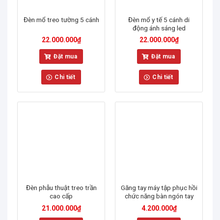
Đèn mổ treo tường 5 cánh
Đèn mổ y tế 5 cánh di
động ánh sáng led
22.000.000
₫
22.000.000
₫
Đặt mua
Đặt mua
Chi tiết
Chi tiết
Đèn phẫu thuật treo trần
Găng tay máy tập phục hồi
cao cấp
chức năng bàn ngón tay
21.000.000
₫
4.200.000
₫