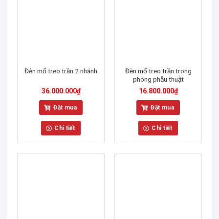
Đèn mổ treo trần 2 nhánh
Đèn mổ treo trần trong
phòng phẫu thuật
36.000.000
₫
16.800.000
₫
Đặt mua
Đặt mua
Chi tiết
Chi tiết