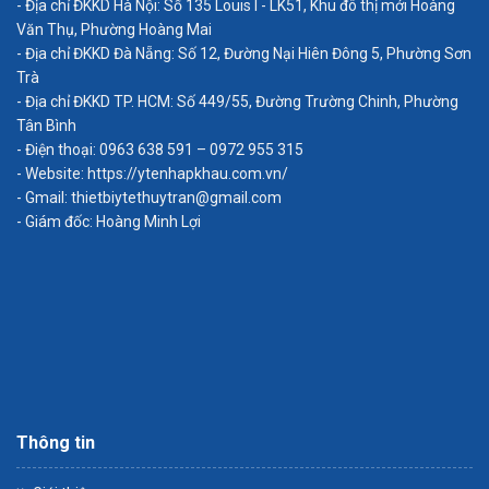
- Địa chỉ ĐKKD Hà Nội: Số 135 Louis I - LK51, Khu đô thị mới Hoàng
Văn Thụ, Phường Hoàng Mai
- Địa chỉ ĐKKD Đà Nẵng: Số 12, Đường Nại Hiên Đông 5, Phường Sơn
Trà
- Địa chỉ ĐKKD TP. HCM: Số 449/55, Đường Trường Chinh, Phường
Tân Bình
- Điện thoại: 0963 638 591 – 0972 955 315
- Website: https://ytenhapkhau.com.vn/
- Gmail: thietbiytethuytran@gmail.com
- Giám đốc: Hoàng Minh Lợi
Thông tin