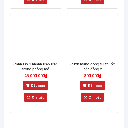
Cánh tay 2 nhánh treo trần
Cuộn màng đóng túi thuốc
trong phòng mổ
sắc đông y
45.000.000
₫
800.000
₫
Đặt mua
Đặt mua
Chi tiết
Chi tiết