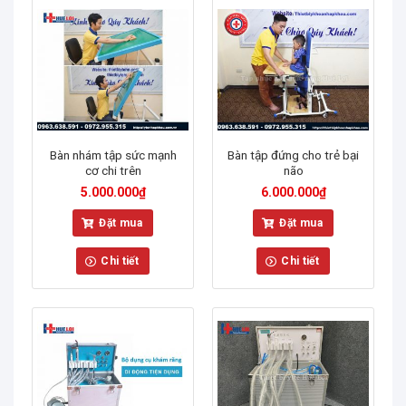
Bàn nhám tập sức mạnh
Bàn tập đứng cho trẻ bại
cơ chi trên
não
5.000.000
₫
6.000.000
₫
Đặt mua
Đặt mua
Chi tiết
Chi tiết