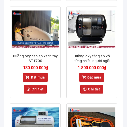
Buồng oxy cao áp xách tay
Buồng oxy tăng áp vỏ
ST1700
cứng nhiều người ngồi
180.000.000
₫
1.800.000.000
₫
Đặt mua
Đặt mua
Chi tiết
Chi tiết