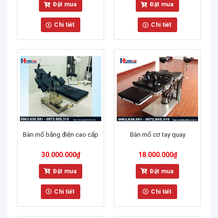
Đặt mua
Đặt mua
Chi tiết
Chi tiết
Bàn mổ bằng điện cao cấp
Bàn mổ cơ tay quay
30.000.000
₫
18.000.000
₫
Đặt mua
Đặt mua
Chi tiết
Chi tiết