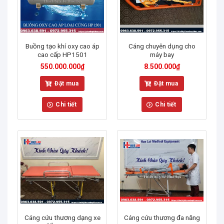
Buồng tạo khí oxy cao áp
Cáng chuyên dụng cho
cao cấp HP1501
máy bay
550.000.000
₫
8.500.000
₫
Đặt mua
Đặt mua
Chi tiết
Chi tiết
Cáng cứu thương dạng xe
Cáng cứu thương đa năng